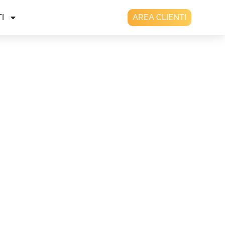
I
AREA CLIENTI