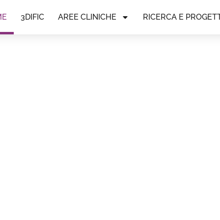
ME
3DIFIC
AREE CLINICHE
RICERCA E PROGETT