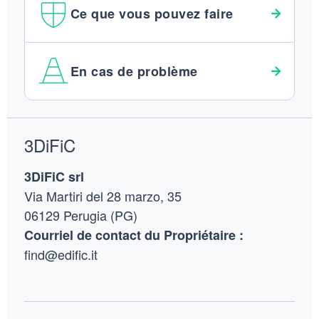
Ce que vous pouvez faire
En cas de problème
Footer
3DiFiC
3DiFiC srl
Via Martiri del 28 marzo, 35
06129 Perugia (PG)
Courriel de contact du Propriétaire :
find@edific.it