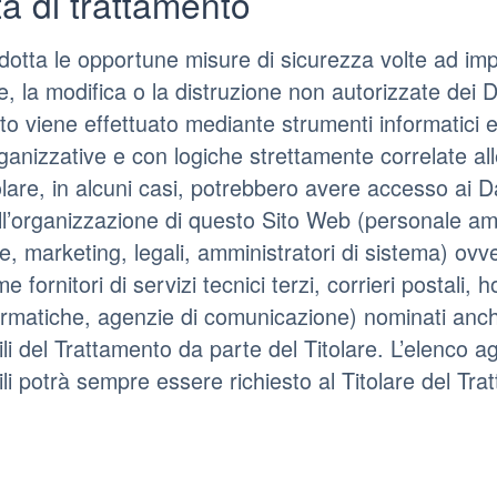
à di trattamento
 adotta le opportune misure di sicurezza volte ad imp
e, la modifica o la distruzione non autorizzate dei D
nto viene effettuato mediante strumenti informatici e
anizzative e con logiche strettamente correlate alle 
olare, in alcuni casi, potrebbero avere accesso ai Dat
ell’organizzazione di questo Sito Web (personale am
, marketing, legali, amministratori di sistema) ovv
e fornitori di servizi tecnici terzi, corrieri postali, 
ormatiche, agenzie di comunicazione) nominati anc
i del Trattamento da parte del Titolare. L’elenco a
i potrà sempre essere richiesto al Titolare del Tra