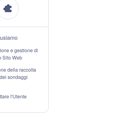
 usiamo
one e gestione di
o Sito Web
ne della raccolta
 dei sondaggi
tare l'Utente