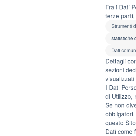
Fra i Dati 
terze parti,
Strumenti 
statistiche 
Dati comunic
Dettagli com
sezioni dedi
visualizzati
I Dati Pers
di Utilizzo
Se non dive
obbligatori.
questo Sito
Dati come fa