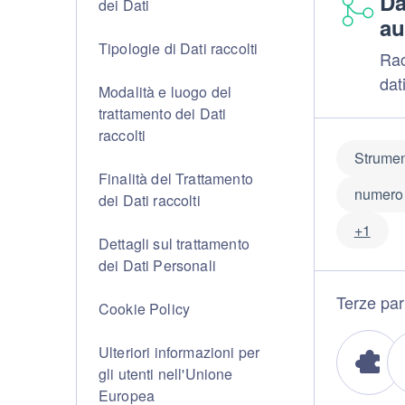
Da
dei Dati
au
Tipologie di Dati raccolti
Rac
dat
Modalità e luogo del
trattamento dei Dati
raccolti
Strumen
Finalità del Trattamento
numero 
dei Dati raccolti
+1
Dettagli sul trattamento
dei Dati Personali
Terze part
Cookie Policy
Ulteriori informazioni per
gli utenti nell'Unione
Europea