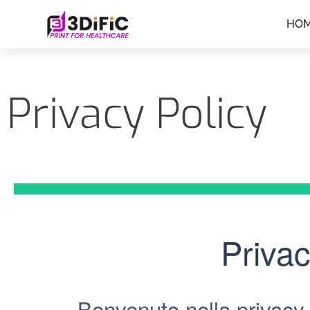
HO
Privacy Policy
Privac
Benvenuto nella privacy 