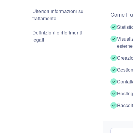
Ulteriori informazioni sul
Come li 
trattamento
Statisti
Definizioni e riferimenti
Visuali
legali
esterne
Creazio
Gestion
Contatt
Hosting
Raccolt