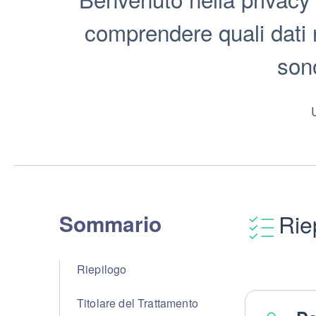
comprendere quali dati 
sono
Sommario
Rie
Riepilogo
Titolare del Trattamento