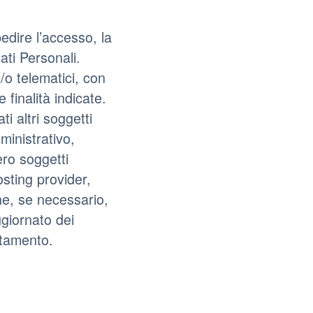
edire l’accesso, la
ati Personali.
/o telematici, con
finalità indicate.
i altri soggetti
ministrativo,
ero soggetti
hosting provider,
he, se necessario,
ggiornato dei
ttamento.