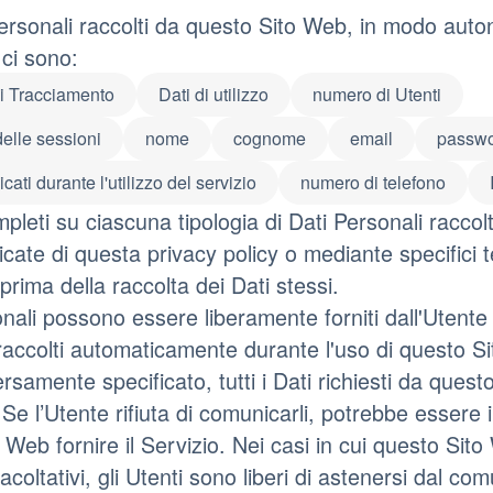
Personali raccolti da questo Sito Web, in modo aut
 ci sono:
di Tracciamento
Dati di utilizzo
numero di Utenti
delle sessioni
nome
cognome
email
passw
ati durante l'utilizzo del servizio
numero di telefono
pleti su ciascuna tipologia di Dati Personali raccolti
cate di questa privacy policy o mediante specifici te
 prima della raccolta dei Dati stessi.
onali possono essere liberamente forniti dall'Utente 
, raccolti automaticamente durante l'uso di questo S
rsamente specificato, tutti i Dati richiesti da ques
 Se l’Utente rifiuta di comunicarli, potrebbe essere 
 Web fornire il Servizio. Nei casi in cui questo Sito
coltativi, gli Utenti sono liberi di astenersi dal com