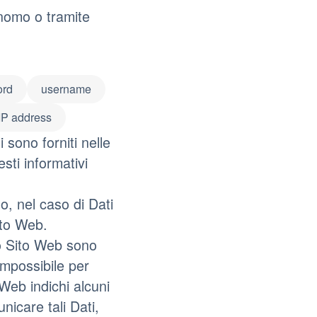
onomo o tramite
ord
username
IP address
 sono forniti nelle
sti informativi
o, nel caso di Dati
ito Web.
to Sito Web sono
impossibile per
 Web indichi alcuni
unicare tali Dati,