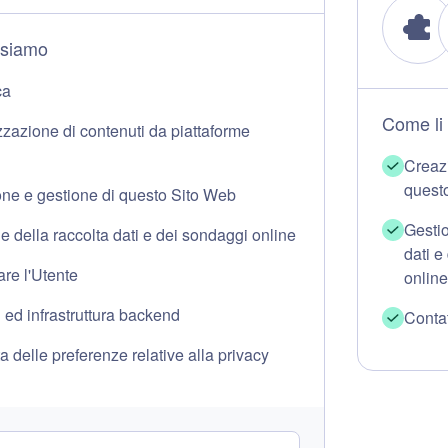
usiamo
ca
Come li
zzazione di contenuti da piattaforme
Creazi
quest
ne e gestione di questo Sito Web
Gestio
e della raccolta dati e dei sondaggi online
dati e
are l'Utente
online
 ed infrastruttura backend
Contat
a delle preferenze relative alla privacy