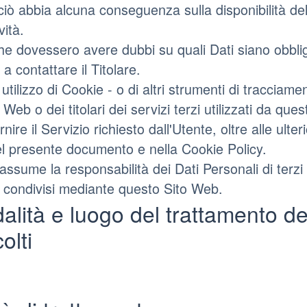
iò abbia alcuna conseguenza sulla disponibilità del
vità.
che dovessero avere dubbi su quali Dati siano obbli
 a contattare il Titolare.
utilizzo di Cookie - o di altri strumenti di tracciame
Web o dei titolari dei servizi terzi utilizzati da que
ornire il Servizio richiesto dall'Utente, oltre alle ulterio
el presente documento e nella Cookie Policy.
assume la responsabilità dei Dati Personali di terzi 
o condivisi mediante questo Sito Web.
alità e luogo del trattamento de
olti